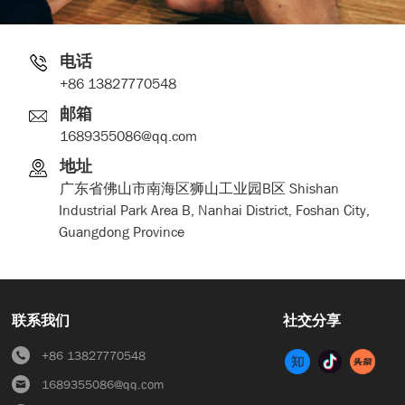
电话
+86 13827770548
邮箱
1689355086@qq.com
地址
广东省佛山市南海区狮山工业园B区 Shishan
Industrial Park Area B, Nanhai District, Foshan City,
Guangdong Province
联系我们
社交分享
+86 13827770548
1689355086@qq.com