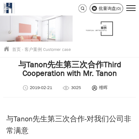
批量询盘(0)
首页
-
客户案例 Customer case
与Tanon先生第三次合作Third
Cooperation with Mr. Tanon
2019-02-21
3025
维晖
与Tanon先生第三次合作··对我们公司非
常满意