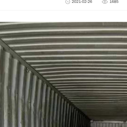
2021-02-26
1685