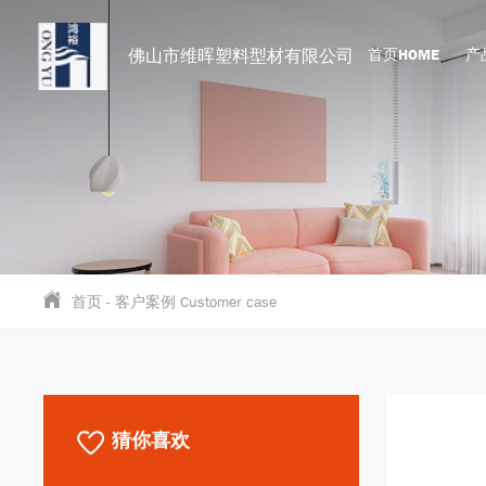
佛山市维晖塑料型材有限公司
首页HOME
产品
首页
-
客户案例 Customer case
猜你喜欢