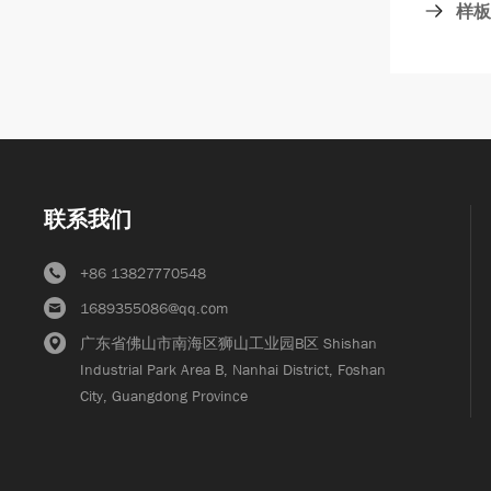
样板间
联系我们
+86 13827770548
1689355086@qq.com
广东省佛山市南海区狮山工业园B区 Shishan
Industrial Park Area B, Nanhai District, Foshan
City, Guangdong Province