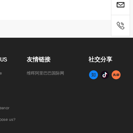
US
友情链接
社交分享
e
维晖阿里巴巴国际网
anor
se us?