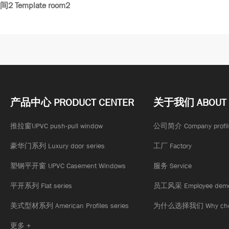
2 Template room2
产品中心 PRODUCT CENTER
关于我们 ABOUT 
推拉窗UPVC push-pull window
公司简介 Company profil
豪华门系列 Luxury door series
工厂 Factory
塑钢平开窗 UPVC Casement Windows
服务 Service
平开系列 Flat series
员工风采 Employee deme
美式型材系列 American Profiles series
为什么选择我们 Why choo
更多 +